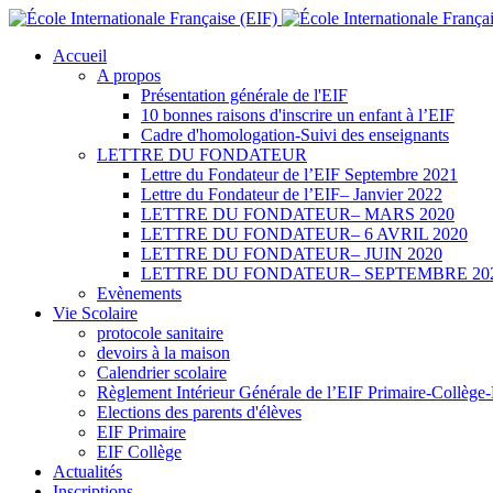
Accueil
A propos
Présentation générale de l'EIF
10 bonnes raisons d'inscrire un enfant à l’EIF
Cadre d'homologation-Suivi des enseignants
LETTRE DU FONDATEUR
Lettre du Fondateur de l’EIF Septembre 2021
Lettre du Fondateur de l’EIF– Janvier 2022
LETTRE DU FONDATEUR– MARS 2020
LETTRE DU FONDATEUR– 6 AVRIL 2020
LETTRE DU FONDATEUR– JUIN 2020
LETTRE DU FONDATEUR– SEPTEMBRE 20
Evènements
Vie Scolaire
protocole sanitaire
devoirs à la maison
Calendrier scolaire
Règlement Intérieur Générale de l’EIF Primaire-Collège
Elections des parents d'élèves
EIF Primaire
EIF Collège
Actualités
Inscriptions