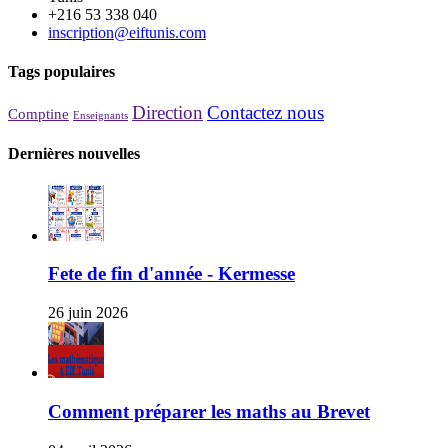
+216 53 338 040
inscription@eiftunis.com
Tags populaires
Direction
Contactez nous
Comptine
Enseignants
Dernières nouvelles
Fete de fin d'année - Kermesse
26 juin 2026
Comment préparer les maths au Brevet