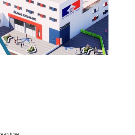
re en ligne.