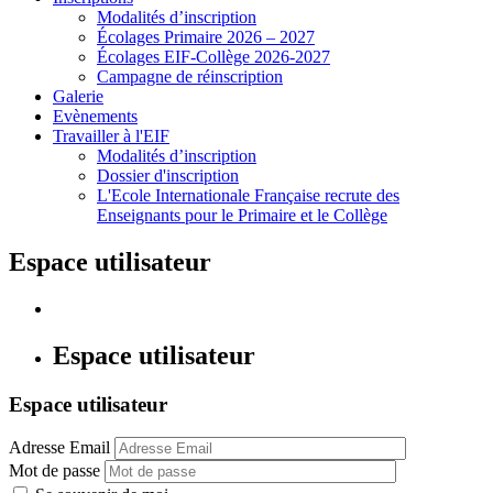
Modalités d’inscription
Écolages Primaire 2026 – 2027
Écolages EIF-Collège 2026-2027
Campagne de réinscription
Galerie
Evènements
Travailler à l'EIF
Modalités d’inscription
Dossier d'inscription
L'Ecole Internationale Française recrute des
Enseignants pour le Primaire et le Collège
Espace utilisateur
Espace utilisateur
Espace utilisateur
Adresse Email
Mot de passe