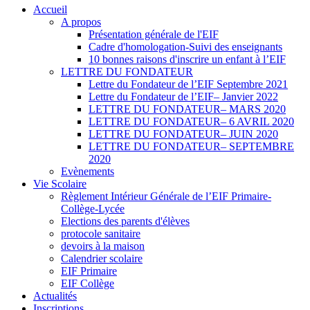
Accueil
A propos
Présentation générale de l'EIF
Cadre d'homologation-Suivi des enseignants
10 bonnes raisons d'inscrire un enfant à l’EIF
LETTRE DU FONDATEUR
Lettre du Fondateur de l’EIF Septembre 2021
Lettre du Fondateur de l’EIF– Janvier 2022
LETTRE DU FONDATEUR– MARS 2020
LETTRE DU FONDATEUR– 6 AVRIL 2020
LETTRE DU FONDATEUR– JUIN 2020
LETTRE DU FONDATEUR– SEPTEMBRE
2020
Evènements
Vie Scolaire
Règlement Intérieur Générale de l’EIF Primaire-
Collège-Lycée
Elections des parents d'élèves
protocole sanitaire
devoirs à la maison
Calendrier scolaire
EIF Primaire
EIF Collège
Actualités
Inscriptions