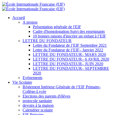
Accueil
A propos
Présentation générale de l'EIF
Cadre d'homologation-Suivi des enseignants
10 bonnes raisons d'inscrire un enfant à l’EIF
LETTRE DU FONDATEUR
Lettre du Fondateur de l’EIF Septembre 2021
Lettre du Fondateur de l’EIF– Janvier 2022
LETTRE DU FONDATEUR– MARS 2020
LETTRE DU FONDATEUR– 6 AVRIL 2020
LETTRE DU FONDATEUR– JUIN 2020
LETTRE DU FONDATEUR– SEPTEMBRE
2020
Evènements
Vie Scolaire
Règlement Intérieur Générale de l’EIF Primaire-
Collège-Lycée
Elections des parents d'élèves
protocole sanitaire
devoirs à la maison
Calendrier scolaire
EIF Primaire