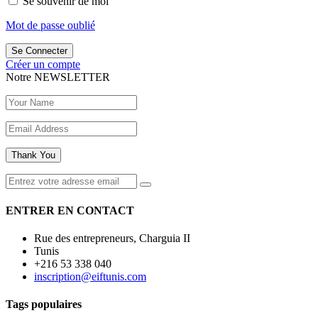
Se souvenir de moi
Mot de passe oublié
Se Connecter
Créer un compte
Notre
NEWSLETTER
Thank You
ENTRER EN CONTACT
Rue des entrepreneurs, Charguia II
Tunis
+216 53 338 040
inscription@eiftunis.com
Tags populaires