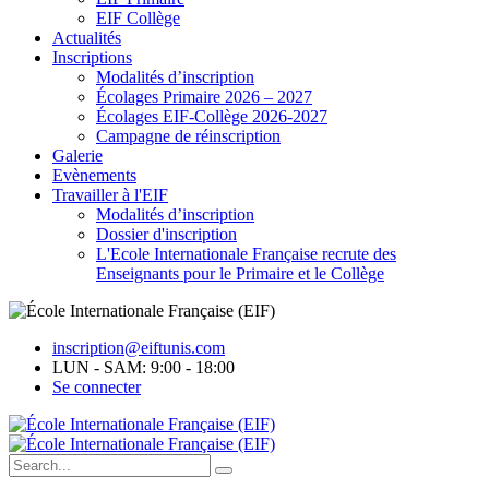
EIF Collège
Actualités
Inscriptions
Modalités d’inscription
Écolages Primaire 2026 – 2027
Écolages EIF-Collège 2026-2027
Campagne de réinscription
Galerie
Evènements
Travailler à l'EIF
Modalités d’inscription
Dossier d'inscription
L'Ecole Internationale Française recrute des
Enseignants pour le Primaire et le Collège
inscription@eiftunis.com
LUN - SAM: 9:00 - 18:00
Se connecter